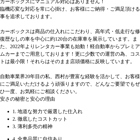
カーボックスにマニュアル対応はありません！
臨機応変な対応を常に心掛け、お客様にご納得・ご満足頂ける
事を追求しております。
カーボックスは商品の仕入れにこだわり、高年式・低走行な修
復歴なしの車を中心に約120台の在庫車を展示しています。ま
た、2022年よりレンタカー事業も始動！軽自動車からプレミア
ムカーまでご用意しております！更に少数での運営の為、コス
トは最小限！それらはそのまま店頭価格に反映しています。
自動車業界20年目の私、西村が豊富な経験を活かして、お客様
にご満足いただけるよう頑張りますので、どんなご要望でもぜ
ひ一度、お気軽にご相談ください。
安さの秘密と安心の理由
1. 地道な努力で厳選した仕入れ
2. 徹底したコストカット
3. 薄利多売の精神
4. 全車品質に自信あり