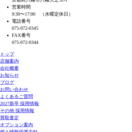
営業時間
9:30〜17:00 （水曜定休日）
電話番号
075-972-0345
FAX番号
075-972-0344
トップ
店舗案内
会社概要
お知らせ
ブログ
お問い合わせ
よくあるご質問
2027新卒 採用情報
その他 採用情報
買取査定
オプション案内
個人情報保護方針