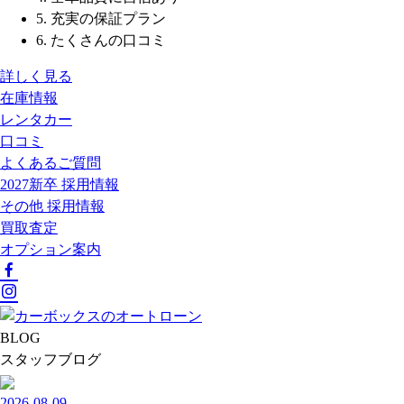
5. 充実の保証プラン
6. たくさんの口コミ
詳しく見る
在庫情報
レンタカー
口コミ
よくあるご質問
2027新卒 採用情報
その他 採用情報
買取査定
オプション案内
BLOG
スタッフブログ
2026-08-09