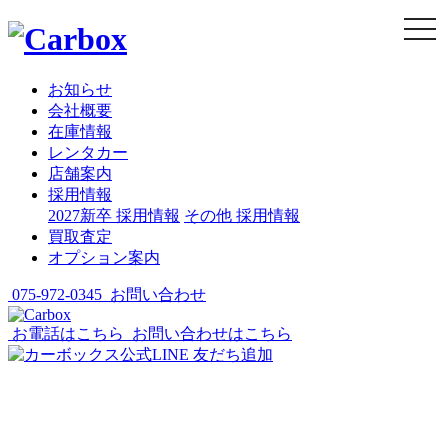
togg
navi
お知らせ
会社概要
在庫情報
レンタカー
店舗案内
採用情報
2027新卒 採用情報
その他 採用情報
買取査定
オプション案内
075-972-0345
お問い合わせ
お電話はこちら
お問い合わせはこちら