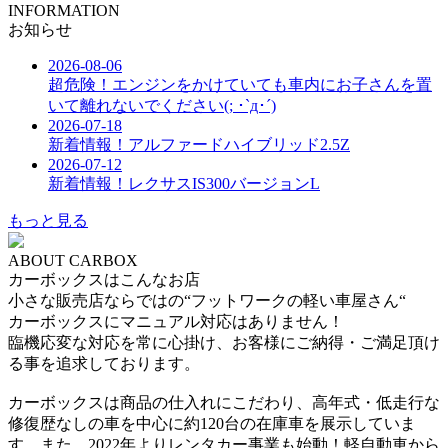
INFORMATION
お知らせ
2026-08-06
超危険！エンジンをかけていても車内にお子さんを置
いて離れないでください(; ･`д･´)
2026-07-18
新着情報！アルファードハイブリッド2.5Z
2026-07-12
新着情報！レクサスIS300バージョンL
もっと見る
ABOUT CARBOX
カーボックスはこんなお店
小さな販売店ならではの“フットワークの軽い車屋さん“
カーボックスにマニュアル対応はありません！
臨機応変な対応を常に心掛け、お客様にご納得・ご満足頂け
る事を追求しております。
カーボックスは商品の仕入れにこだわり、高年式・低走行な
修復歴なしの車を中心に約120台の在庫車を展示していま
す。また、2022年よりレンタカー事業も始動！軽自動車から