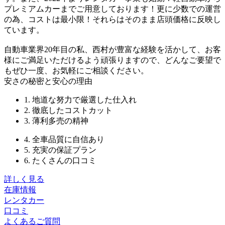
プレミアムカーまでご用意しております！更に少数での運営
の為、コストは最小限！それらはそのまま店頭価格に反映し
ています。
自動車業界20年目の私、西村が豊富な経験を活かして、お客
様にご満足いただけるよう頑張りますので、どんなご要望で
もぜひ一度、お気軽にご相談ください。
安さの秘密と安心の理由
1. 地道な努力で厳選した仕入れ
2. 徹底したコストカット
3. 薄利多売の精神
4. 全車品質に自信あり
5. 充実の保証プラン
6. たくさんの口コミ
詳しく見る
在庫情報
レンタカー
口コミ
よくあるご質問