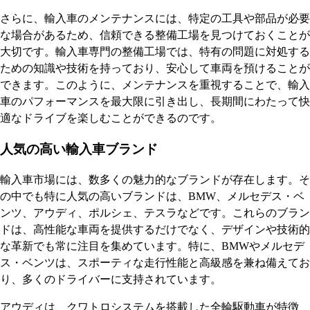
さらに、輸入車のメンテナンスには、特定の工具や部品が必要
な場合があるため、信頼できる整備工場を見つけておくことが
大切です。輸入車専門の整備工場では、特有の問題に対処する
ための知識や技術を持っており、安心して車両を預けることが
できます。このように、メンテナンスを重視することで、輸入
車のパフォーマンスを最大限に引き出し、長期間にわたって快
適なドライブを楽しむことができるのです。
人気の高い輸入車ブランド
輸入車市場には、数多くの魅力的なブランドが存在します。そ
の中でも特に人気の高いブランドは、BMW、メルセデス・ベ
ンツ、アウディ、ポルシェ、テスラなどです。これらのブラン
ドは、高性能な車両を提供するだけでなく、デザインや技術的
な革新でも常に注目を集めています。特に、BMWやメルセデ
ス・ベンツは、スポーティな走行性能と高級感を兼ね備えてお
り、多くのドライバーに支持されています。
アウディは、クワトロシステムを搭載した全輪駆動車が特徴