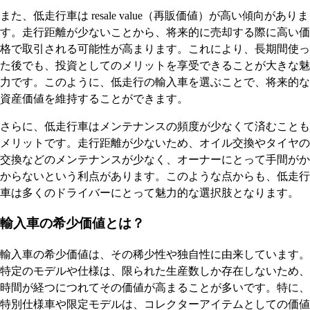
また、低走行車は resale value（再販価値）が高い傾向がありま
す。走行距離が少ないことから、将来的に売却する際に高い価
格で取引される可能性が高まります。これにより、長期間使っ
た後でも、投資としてのメリットを享受できることが大きな魅
力です。このように、低走行の輸入車を選ぶことで、将来的な
資産価値を維持することができます。
さらに、低走行車はメンテナンスの頻度が少なくて済むことも
メリットです。走行距離が少ないため、オイル交換やタイヤの
交換などのメンテナンスが少なく、オーナーにとって手間がか
からないという利点があります。このような点からも、低走行
車は多くのドライバーにとって魅力的な選択肢となります。
輸入車の希少価値とは？
輸入車の希少価値は、その稀少性や独自性に由来しています。
特定のモデルや仕様は、限られた生産数しか存在しないため、
時間が経つにつれてその価値が高まることが多いです。特に、
特別仕様車や限定モデルは、コレクターアイテムとしての価値