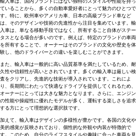
輸入車は、国内ブランドにはない独特のスタイルや性能を持っ
ていることから、多くの自動車愛好者にとって魅力のひとつで
す。特に、欧州車やアメリカ車、日本の高級ブランド車など
は、そのデザインや技術の先進性から注目を集めています。輸
入車は、単なる移動手段ではなく、所有すること自体がステー
タスとなる場合が多いのです。例えば、特定のブランドの車両
を所有することで、オーナーはそのブランドの文化や歴史を体
験し、他のドライバーとの違いを楽しむことができます。
また、輸入車は一般的に高い品質基準を満たしているため、耐
久性や信頼性が高いとされています。多くの輸入車は厳しい検
査をクリアし、先進的な技術が導入されています。これによ
り、長期間にわたって快適なドライブを提供してくれるため、
オーナーにとっては大きな魅力となります。さらに、エンジン
の性能や操縦性に優れたモデルが多く、運転する楽しさを追求
する方にとって理想的な選択肢です。
加えて、輸入車はデザインの多様性が豊かです。各国の文化や
美的感覚が反映されており、個性的な外観や内装が特徴的で
す。このため、自分のライフスタイルや趣味に合った車両を見