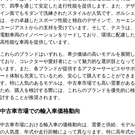
で、四季を通じて安定した走行性能を提供します。また、デザ
イン面でもモダンで洗練されたスタイルが人気です。ポルシェ
は、その卓越したスポーツ性能と独自のデザインで、カーエン
スージアストからの支持を受けています。そして、テスラは、
電動車両のイノベーションをリードしており、環境に配慮した
高性能な車両を提供しています。
これらのブランドはいずれも、希少価値の高いモデルを展開し
ており、コレクターや愛好者にとって魅力的な選択肢となって
います。また、各ブランドが提供するアフターサービスやサポ
ート体制も充実しているため、安心して購入することができま
す。特に人気のあるモデルは、中古車市場でも高い需要がある
ため、購入を検討する際には、これらのブランドを優先的に検
討することが推奨されます。
中古車市場での輸入車価格動向
中古車市場における輸入車の価格動向は、需要と供給、モデル
の人気度、年式や走行距離によって異なります。特に高年式か