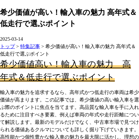
希少価値が高い！輸入車の魅力 高年式＆
低走行で選ぶポイント
2025-03-14
トップ
>
特集記事
>
希少価値が高い！輸入車の魅力 高年式＆
低走行で選ぶポイント
希少価値高い！輸入車の魅力 高
年式＆低走行で選ぶポイント
輸入車の魅力を追求するなら、高年式かつ低走行の車両は希少
価値が高まります。この記事では、希少価値の高い輸入車を選
ぶ際のポイントに焦点を当てます。高品質な輸入車を手に入れ
るために注目すべき要素、例えば車両の年式や走行距離につい
て解説します。最新のモデルだけでなく、中古車市場で見つけ
られる価値あるクルマについても詳しく掘り下げていきます。
高性能かつ個性豊かな輸入車の魅力を最大限に活かし、理想の