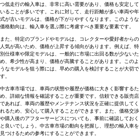
つ低走行の輸入車は、非常に高い需要があり、価格も安定して
いることが多いです。これに対して、走行距離が多い車両や年
式が古いモデルは、価格が下がりやすくなります。このような
価格動向は、輸入車を選ぶ際に考慮すべき重要な要素です。
また、特定のブランドやモデルは、コレクターや愛好者からの
人気が高いため、価格が上昇する傾向があります。例えば、特
別仕様車や限定モデルは、一般的に市場に出回る数が少ないた
め、希少性が高まり、価格が高騰することがあります。このよ
うなモデルを狙う際には、早めの購入を検討することが大切で
す。
中古車市場では、車両の状態や履歴が価格に大きく影響するた
め、詳細な情報を確認することが重要です。信頼できる販売店
であれば、車両の履歴やメンテナンス状況を正確に提供してく
れるため、安心して購入することができます。また、価格交渉
や購入後のアフターサービスについても、事前に確認しておく
と良いでしょう。中古車市場の動向を把握し、理想の輸入車を
見つけるための参考にすることができます。