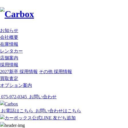
お知らせ
会社概要
在庫情報
レンタカー
店舗案内
採用情報
2027新卒 採用情報
その他 採用情報
買取査定
オプション案内
075-972-0345
お問い合わせ
お電話はこちら
お問い合わせはこちら