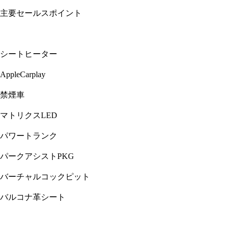
主要セールスポイント
シートヒーター
AppleCarplay
禁煙車
マトリクスLED
パワートランク
パークアシストPKG
バーチャルコックピット
バルコナ革シート