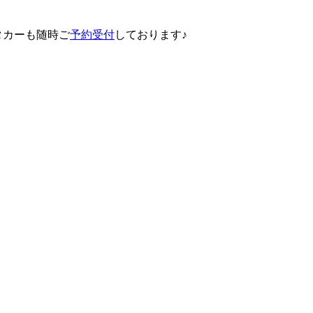
タカーも随時ご
予約受付
しております♪