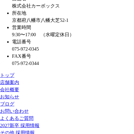
s
株式会社カーボックス
所在地
京都府八幡市八幡大芝52-1
営業時間
9:30〜17:00 （水曜定休日）
電話番号
075-972-0345
FAX番号
075-972-0344
トップ
店舗案内
会社概要
お知らせ
ブログ
お問い合わせ
よくあるご質問
2027新卒 採用情報
その他 採用情報