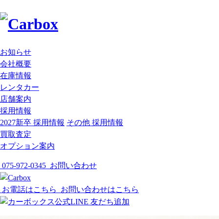
お知らせ
会社概要
在庫情報
レンタカー
店舗案内
採用情報
2027新卒 採用情報
その他 採用情報
買取査定
オプション案内
075-972-0345
お問い合わせ
お電話はこちら
お問い合わせはこちら