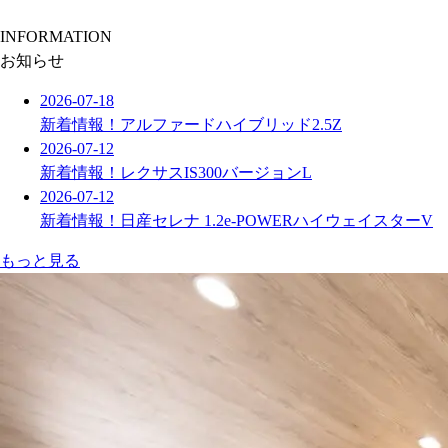
INFORMATION
お知らせ
2026-07-18
新着情報！アルファードハイブリッド2.5Z
2026-07-12
新着情報！レクサスIS300バージョンL
2026-07-12
新着情報！日産セレナ 1.2e-POWERハイウェイスターV
もっと見る