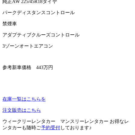
純正AW 225/45R18タイヤ
パークディスタンスコントロール
禁煙車
アダプティブクルーズコントロール
3ゾーンオートエアコン
参考新車価格 443万円
在庫一覧はこちらを
注文販売はこちら
ウィークリーレンタカー マンスリーレンタカー お得なレ
ンタカーも随時ご
予約受付
しております♪