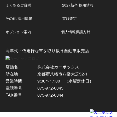
よくあるご質問
2027新卒 採用情報
その他 採用情報
買取査定
オプション案内
個人情報保護方針
高年式・低走行な車を取り扱う自動車販売店
店舗名
株式会社カーボックス
所在地
京都府八幡市八幡大芝52-1
営業時間
9:30〜17:00 （水曜定休日）
電話番号
075-972-0345
FAX番号
075-972-0344