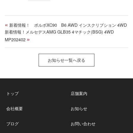
k
a
d
s
«
新着情報！ ボルボXC90 B6 AWD インスクリプション 4WD
新着情報！メルセデスAMG GLB35 4マチック(BSG) 4WD
»
MP202402
お知らせ一覧へ戻る
トップ
店舗案内
会社概要
お知らせ
ブログ
お問い合わせ