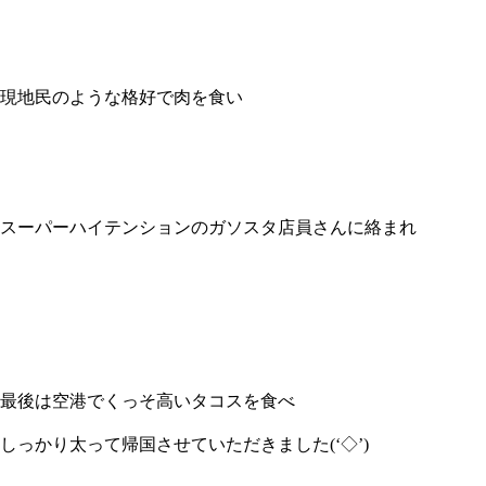
現地民のような格好で肉を食い
スーパーハイテンションのガソスタ店員さんに絡まれ
最後は空港でくっそ高いタコスを食べ
しっかり太って帰国させていただきました(‘◇’)ゞ