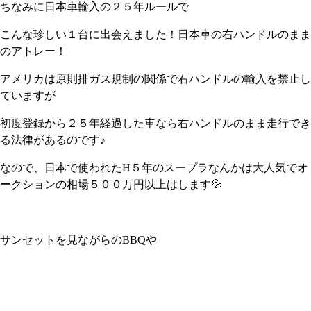
ちなみに日本車輸入の２５年ルールで
こんな珍しい１台に出会えました！日本車の右ハンドルのまま
のアトレー！
アメリカは原則排ガス規制の関係で右ハンドルの輸入を禁止し
ていますが
初度登録から２５年経過した車なら右ハンドルのまま走行でき
る法律があるのです♪
なので、日本で使われたH５年のスープラなんかは大人気でオ
ークションの相場５００万円以上はします💦
サンセットを見ながらのBBQや