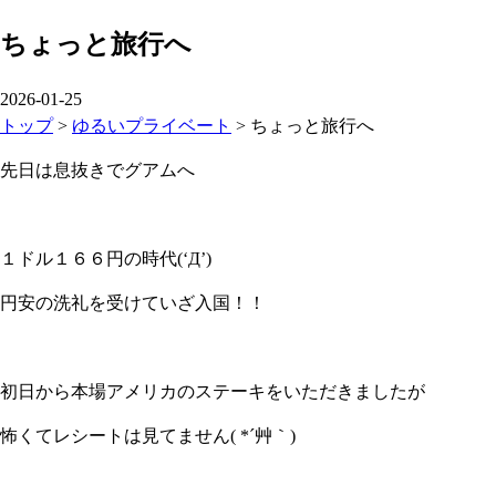
ちょっと旅行へ
2026-01-25
トップ
>
ゆるいプライベート
>
ちょっと旅行へ
先日は息抜きでグアムへ
１ドル１６６円の時代(‘Д’)
円安の洗礼を受けていざ入国！！
初日から本場アメリカのステーキをいただきましたが
怖くてレシートは見てません( *´艸｀)