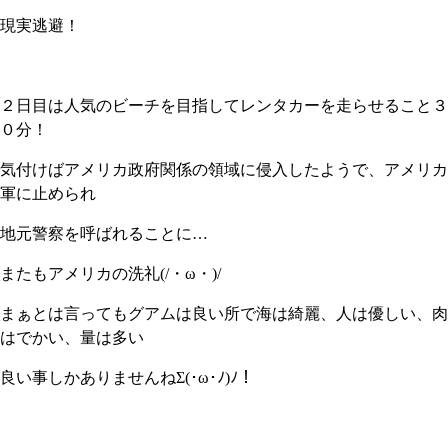
現実逃避！
２日目は人気のビーチを目指してレンタカーを走らせること３
０分！
気付けばアメリカ政府関係の領域に侵入したようで、アメリカ
軍に止められ
地元警察を呼ばれることに…
またもアメリカの洗礼(/・ω・)/
まぁとは言ってもグアムは良い所で海は綺麗、人は優しい、肉
はでかい、量は多い
良い事しかありませんねΣ(･ω･ﾉ)ﾉ！