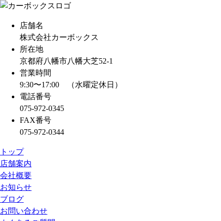
d
s
店舗名
株式会社カーボックス
所在地
京都府八幡市八幡大芝52-1
営業時間
9:30〜17:00 （水曜定休日）
電話番号
075-972-0345
FAX番号
075-972-0344
トップ
店舗案内
会社概要
お知らせ
ブログ
お問い合わせ