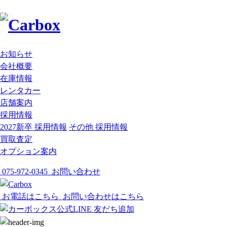
お知らせ
会社概要
在庫情報
レンタカー
店舗案内
採用情報
2027新卒 採用情報
その他 採用情報
買取査定
オプション案内
075-972-0345
お問い合わせ
お電話はこちら
お問い合わせはこちら