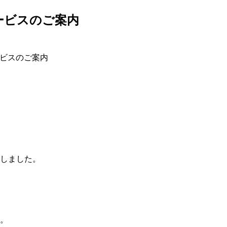
ービスのご案内
ービスのご案内
しま
した。
。