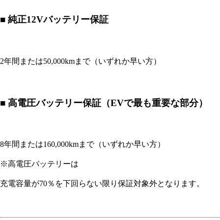
■ 純正12Vバッテリー保証
2年間または50,000kmまで（いずれか早い方）
■ 高電圧バッテリー保証（EVで最も重要な部分）
8年間または160,000kmまで（いずれか早い方）
※高電圧バッテリーは
充電容量が70％を下回らない限り保証対象外となります。