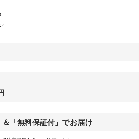
）
ン
円
付」＆「無料保証付」でお届け