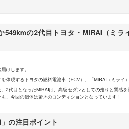
549kmの2代目トヨタ・MIRAI（ミ
お届けします。
体現するトヨタの燃料電池車（FCV）、「MIRAI（ミライ）
。2代目となったMIRAIは、高級セダンとしての走りと質感
かも、今回の個体は驚きのコンディションとなっています！
AI」の注目ポイント