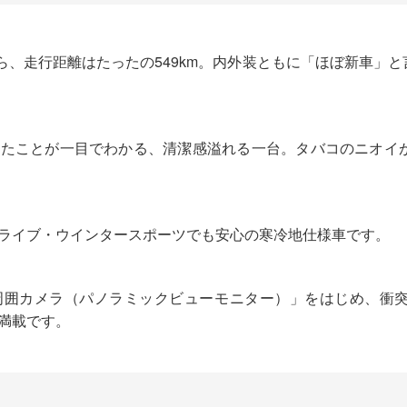
がら、走行距離はたったの549km。内外装ともに「ほぼ新車」
いたことが一目でわかる、清潔感溢れる一台。タバコのニオイ
ライブ・ウインタースポーツでも安心の寒冷地仕様車です。
周囲カメラ（パノラミックビューモニター）」をはじめ、衝
満載です。