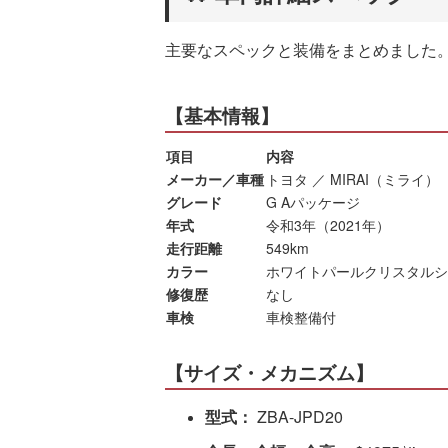
主要なスペックと装備をまとめました
【基本情報】
項目
内容
メーカー／車種
トヨタ ／ MIRAI（ミライ）
グレード
G Aパッケージ
年式
令和3年（2021年）
走行距離
549km
カラー
ホワイトパールクリスタルシ
修復歴
なし
車検
車検整備付
【サイズ・メカニズム】
型式：
ZBA-JPD20