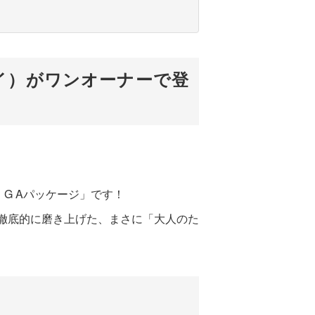
ライ）がワンオーナーで登
 G Aパッケージ」です！
を徹底的に磨き上げた、まさに「大人のた