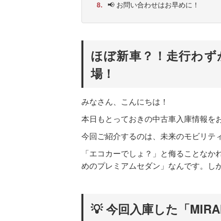
8.
📢 お問い合わせはお早めに！
ほぼ新車？！走行わずか
場！
みなさん、こんにちは！
本日もとっておきの中古車入庫情報を
今回ご紹介するのは、未来のモビリティを
「エコカーでしょ？」と侮ることなかれ
めのプレミアムセダン」なんです。し
💡 今回入庫した「MIR