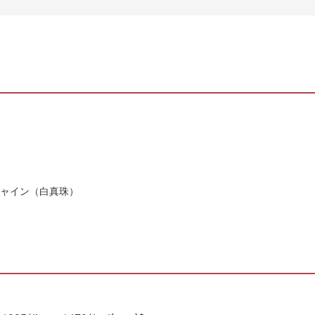
。
ャイン（白真珠）