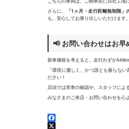
こちらの車両は、ご納車前に自社工場
さらに、
「1ヶ月・走行距離無制限」
も、安心してお乗り出しいただけます
📢 お問い合わせはお早
新車価格を考えると、走行わずか549
「環境に優しく、かつ誰とも被らない高
ださい！
店頭では実車の確認や、スタッフによ
みなさまのご来店・お問い合わせを心
F