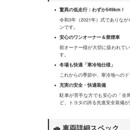
驚異の低走行：わずか549km！
令和3年（2021年）式でありな
ンです。
安心のワンオーナー＆禁煙車
前オーナー様が大切に扱われて
す。
冬場も快適「寒冷地仕様」
これからの季節や、寒冷地へのド
充実の安全・快適装備
駐車が苦手な方でも安心の「全
ど、トヨタの誇る先進安全装備が
🚗 車両詳細スペック