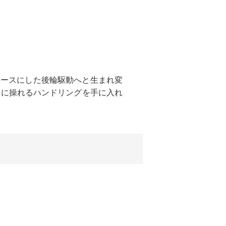
をベースにした後輪駆動へと生まれ変
まに操れるハンドリングを手に入れ