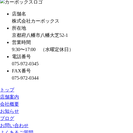
d
s
店舗名
株式会社カーボックス
所在地
京都府八幡市八幡大芝52-1
営業時間
9:30〜17:00 （水曜定休日）
電話番号
075-972-0345
FAX番号
075-972-0344
トップ
店舗案内
会社概要
お知らせ
ブログ
お問い合わせ
よくあるご質問