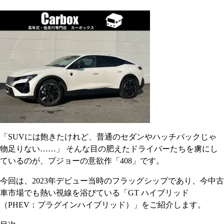
「SUVには飽きたけれど、普通のセダンやハッチバックじゃ
物足りない……」 そんな目の肥えたドライバーたちを虜にし
ているのが、プジョーの意欲作「408」です。
今回は、2023年デビュー当時のフラッグシップであり、今中古
車市場でも熱い視線を浴びている「GT ハイブリッド
（PHEV：プラグインハイブリッド）」をご紹介します。