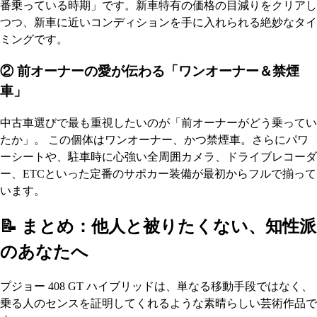
番乗っている時期」です。新車特有の価格の目減りをクリアし
つつ、新車に近いコンディションを手に入れられる絶妙なタイ
ミングです。
② 前オーナーの愛が伝わる「ワンオーナー＆禁煙
車」
中古車選びで最も重視したいのが「前オーナーがどう乗ってい
たか」。 この個体はワンオーナー、かつ禁煙車。さらにパワ
ーシートや、駐車時に心強い全周囲カメラ、ドライブレコーダ
ー、ETCといった定番のサポカー装備が最初からフルで揃って
います。
📝 まとめ：他人と被りたくない、知性派
のあなたへ
プジョー 408 GT ハイブリッドは、単なる移動手段ではなく、
乗る人のセンスを証明してくれるような素晴らしい芸術作品で