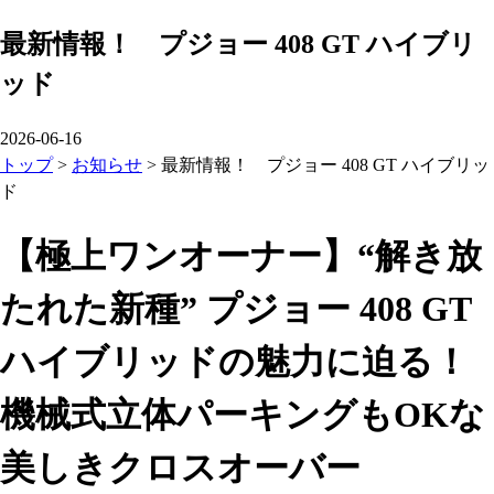
最新情報！ プジョー 408 GT ハイブリ
ッド
2026-06-16
トップ
>
お知らせ
>
最新情報！ プジョー 408 GT ハイブリッ
ド
【極上ワンオーナー】“解き放
たれた新種” プジョー 408 GT
ハイブリッドの魅力に迫る！
機械式立体パーキングもOKな
美しきクロスオーバー