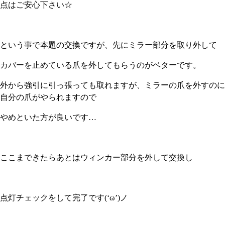
点はご安心下さい☆
という事で本題の交換ですが、先にミラー部分を取り外して
カバーを止めている爪を外してもらうのがベターです。
外から強引に引っ張っても取れますが、ミラーの爪を外すのに
自分の爪がやられますので
やめといた方が良いです…
ここまできたらあとはウィンカー部分を外して交換し
点灯チェックをして完了です(‘ω’)ノ