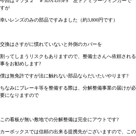
今回はマツダ２ ＃3DA-DJ5FS 左ドアミラーウィンカーで
すが
幸いレンズのみの部品ですみました（約3,800円です）
交換はさすがに慣れていないと外側のカバーを
割ってしまうリスクもありますので、整備士さんへ依頼される
事をお勧めします?
僕は無免許ですが法に触れない部品ならだいたいやります?
ちなみにブレーキ等を整備する際は、分解整備事業の届けが必
要になりますので
この看板が無い敷地での分解整備は完全にアウトです?
カーボックスでは信頼の出来る提携先がございますので、この