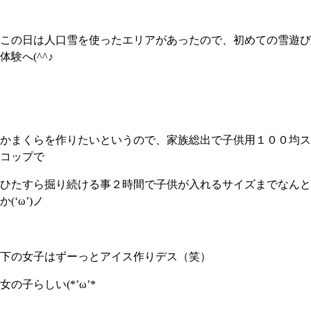
この日は人口雪を使ったエリアがあったので、初めての雪遊び
体験へ(^^♪
かまくらを作りたいというので、家族総出で子供用１００均ス
コップで
ひたすら掘り続ける事２時間で子供が入れるサイズまでなんと
か(‘ω’)ノ
下の女子はずーっとアイス作りデス（笑）
女の子らしい(*’ω’*