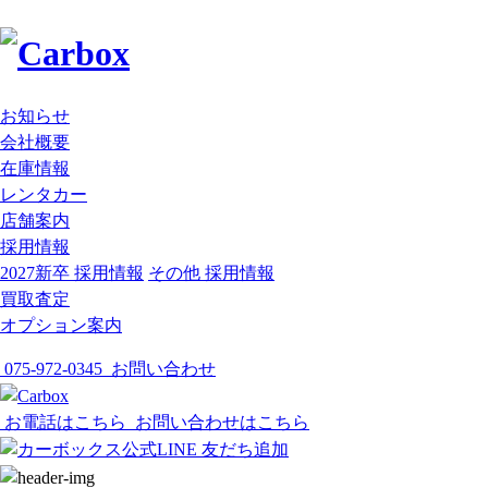
お知らせ
会社概要
在庫情報
レンタカー
店舗案内
採用情報
2027新卒 採用情報
その他 採用情報
買取査定
オプション案内
075-972-0345
お問い合わせ
お電話はこちら
お問い合わせはこちら