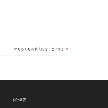
»
めちゃくちゃ個人的なことですが
会社概要