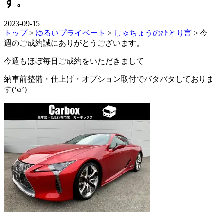
す。
2023-09-15
トップ
>
ゆるいプライベート
>
しゃちょうのひとり言
>
今
週のご成約誠にありがとうございます。
今週もほぼ毎日ご成約をいただきまして
納車前整備・仕上げ・オプション取付でバタバタしておりま
す(‘ω’)