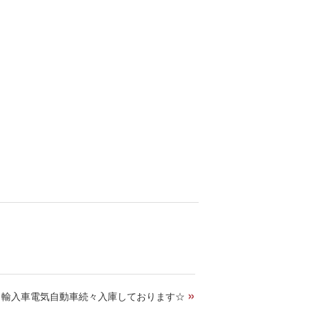
»
・輸入車電気自動車続々入庫しております☆