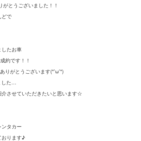
りがとうございました！！
んどで
ましたお車
ご成約です！！
がとうございます(*’ω’*)
ました…
紹介させていただきたいと思います☆
レンタカー
ております♪