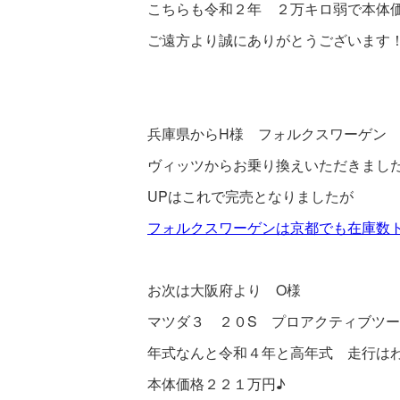
こちらも令和２年 ２万キロ弱で本体価格
ご遠方より誠にありがとうございます
兵庫県からH様 フォルクスワーゲン 
ヴィッツからお乗り換えいただきまし
UPはこれで完売となりましたが
フォルクスワーゲンは京都でも在庫数
お次は大阪府より O様
マツダ３ ２０S プロアクティブツ
年式なんと令和４年と高年式 走行は
本体価格２２１万円♪