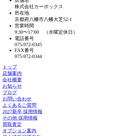
店舗名
株式会社カーボックス
所在地
京都府八幡市八幡大芝52-1
営業時間
9:30〜17:00 （水曜定休日）
電話番号
075-972-0345
FAX番号
075-972-0344
トップ
店舗案内
会社概要
お知らせ
ブログ
お問い合わせ
よくあるご質問
2027新卒 採用情報
その他 採用情報
買取査定
オプション案内