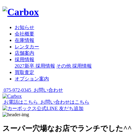
お知らせ
会社概要
在庫情報
レンタカー
店舗案内
採用情報
2027新卒 採用情報
その他 採用情報
買取査定
オプション案内
075-972-0345
お問い合わせ
お電話はこちら
お問い合わせはこちら
スーパー穴場なお店でランチでした^^