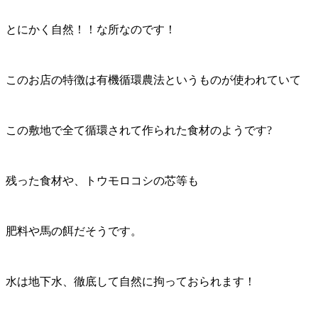
とにかく自然！！な所なのです！
このお店の特徴は有機循環農法というものが使われていて
この敷地で全て循環されて作られた食材のようです?
残った食材や、トウモロコシの芯等も
肥料や馬の餌だそうです。
水は地下水、徹底して自然に拘っておられます！