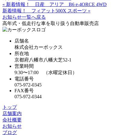
«
新着情報！ 日産 アリア B6 e-4ORCE 4WD
新着情報！ フィアット500X スポーツ
»
お知らせ一覧へ戻る
高年式・低走行な車を取り扱う自動車販売店
店舗名
株式会社カーボックス
所在地
京都府八幡市八幡大芝52-1
営業時間
9:30〜17:00 （水曜定休日）
電話番号
075-972-0345
FAX番号
075-972-0344
トップ
店舗案内
会社概要
お知らせ
ブログ