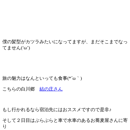
僕の髪型がカツラみたいになってますが、まだそこまでなっ
てません(‘ω’)
旅の魅力はなんといっても食事(*´ω｀)
こちらの白川郷
結の庄さん
もし行かれるなら宿泊先にはおススメですので是非♪
そして２日目はぶらぶらと車で水車のあるお蕎麦屋さんに寄
り