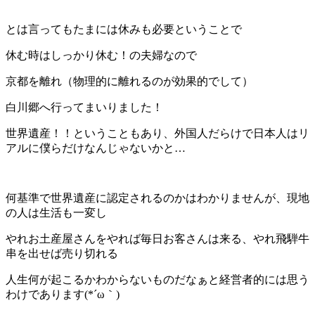
とは言ってもたまには休みも必要ということで
休む時はしっかり休む！の夫婦なので
京都を離れ（物理的に離れるのが効果的でして）
白川郷へ行ってまいりました！
世界遺産！！ということもあり、外国人だらけで日本人はリ
アルに僕らだけなんじゃないかと…
何基準で世界遺産に認定されるのかはわかりませんが、現地
の人は生活も一変し
やれお土産屋さんをやれば毎日お客さんは来る、やれ飛騨牛
串を出せば売り切れる
人生何が起こるかわからないものだなぁと経営者的には思う
わけであります(*´ω｀)