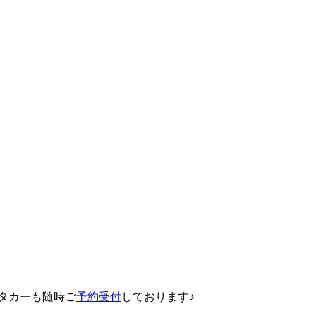
タカーも随時ご
予約受付
しております♪