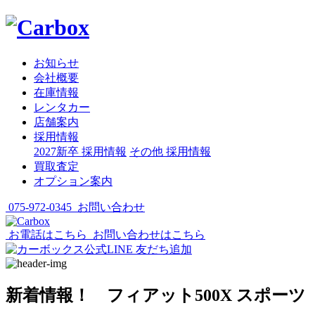
お知らせ
会社概要
在庫情報
レンタカー
店舗案内
採用情報
2027新卒 採用情報
その他 採用情報
買取査定
オプション案内
075-972-0345
お問い合わせ
お電話はこちら
お問い合わせはこちら
新着情報！ フィアット500X スポーツ