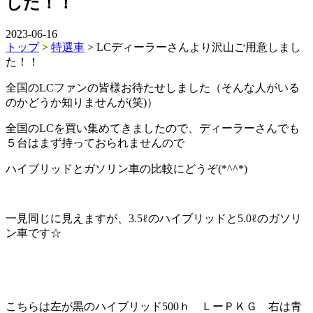
した！！
2023-06-16
トップ
>
特選車
>
LCディーラーさんより沢山ご用意しまし
た！！
全国のLCファンの皆様お待たせしました（そんな人がいる
のかどうか知りませんが(笑)）
全国のLCを買い集めてきましたので、ディーラーさんでも
５台はまず持っておられませんので
ハイブリッドとガソリン車の比較にどうぞ(*^^*)
一見同じに見えますが、3.5ℓのハイブリッドと5.0ℓのガソリ
ン車です☆
こちらは左が黒のハイブリッド500ｈ ＬーＰＫＧ 右は青