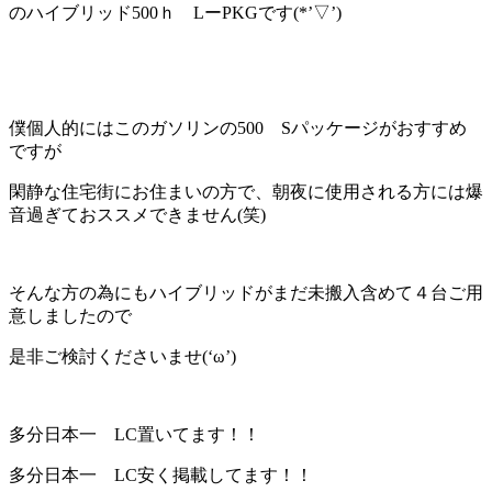
のハイブリッド500ｈ LーPKGです(*’▽’)
僕個人的にはこのガソリンの500 Sパッケージがおすすめ
ですが
閑静な住宅街にお住まいの方で、朝夜に使用される方には爆
音過ぎておススメできません(笑)
そんな方の為にもハイブリッドがまだ未搬入含めて４台ご用
意しましたので
是非ご検討くださいませ(‘ω’)
多分日本一 LC置いてます！！
多分日本一 LC安く掲載してます！！