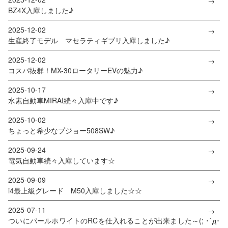
BZ4X入庫しました♪
2025-12-02
生産終了モデル マセラティギブリ入庫しました♪
2025-12-02
コスパ抜群！MX-30ロータリーEVの魅力♪
2025-10-17
水素自動車MIRAI続々入庫中です♪
2025-10-02
ちょっと希少なプジョー508SW♪
2025-09-24
電気自動車続々入庫しています☆
2025-09-09
i4最上級グレード M50入庫しました☆☆
2025-07-11
ついにパールホワイトのRCを仕入れることが出来ました～(; ･`д･