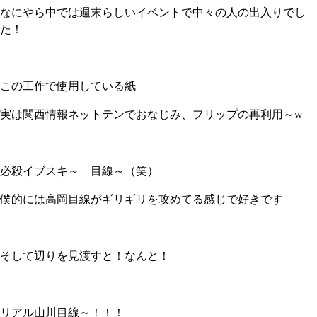
なにやら中では週末らしいイベントで中々の人の出入りでし
た！
この工作で使用している紙
実は関西情報ネットテンでおなじみ、フリップの再利用～w
必殺イブスキ～ 目線～（笑）
僕的には高岡目線がギリギリを攻めてる感じで好きです
そして辺りを見渡すと！なんと！
リアル山川目線～！！！