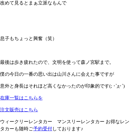
改めて見るとまぁ立派なもんで
息子もちょっと興奮（笑）
最後は歩き疲れたので、文明を使って森ノ宮駅まで。
僕の今日の一番の思い出は山川さんに会えた事ですが
意外と身長はそれほど高くなかったのが印象的です(; ･`д･´)
在庫一覧はこちらを
注文販売はこちら
ウィークリーレンタカー マンスリーレンタカー お得なレン
タカーも随時ご
予約受付
しております♪