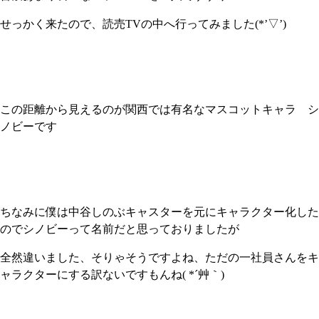
せっかく来たので、読売TVの中へ行ってみました(*’▽’)
この距離から見えるのが関西では有名なマスコットキャラ シ
ノビーです
ちなみに僕は中谷しのぶキャスターを元にキャラクター化した
のでシノビーって名前だと思っておりましたが
全然違いました、そりゃそうですよね、ただの一社員さんをキ
ャラクターにする訳ないですもんね( *´艸｀)