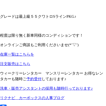
グレードは最上級５５クワトロSラインPKG♪
程度は限り無く新車同様のコンディションです！
オンラインご商談もご利用くださいませ(*’▽’)
在庫一覧はこちらを
注文販売はこちら
ウィークリーレンタカー マンスリーレンタカー お得なレン
タカーも随時ご
予約受付
しております♪
洗車・販売アシスタントの採用も随時行っております♪
リクナビ カーボックスの人事ブログ