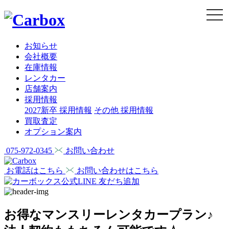
togg
navi
お知らせ
会社概要
在庫情報
レンタカー
店舗案内
採用情報
2027新卒 採用情報
その他 採用情報
買取査定
オプション案内
075-972-0345
お問い合わせ
お電話はこちら
お問い合わせはこちら
お得なマンスリーレンタカープラン♪