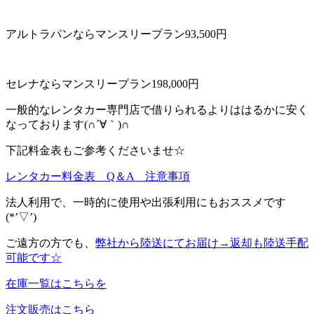
アルトラパンならマンスリープラン93,500円
セレナならマンスリープラン198,000円
一般的なレンタカー専門店で借りられるよりははるかに安く
なっております(∩´∀｀)∩
下記料金表もご参考くださいませ☆
レンタカー料金表 Q＆A 注意事項
法人利用で、一時的に使用や出張利用にもおススメです
(*’▽’)
ご遠方の方でも、
弊社から陸送にてお届け→返却も陸送手配
可能です☆
在庫一覧はこちらを
注文販売はこちら