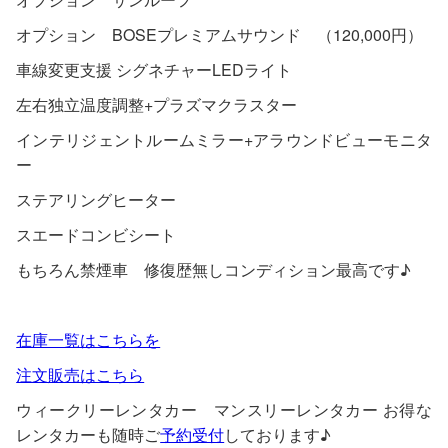
オプション BOSEプレミアムサウンド （120,000円）
車線変更支援 シグネチャーLEDライト
左右独立温度調整+プラズマクラスター
インテリジェントルームミラー+アラウンドビューモニタ
ー
ステアリングヒーター
スエードコンビシート
もちろん禁煙車 修復歴無しコンディション最高です♪
在庫一覧はこちらを
注文販売はこちら
ウィークリーレンタカー マンスリーレンタカー お得な
レンタカーも随時ご
予約受付
しております♪