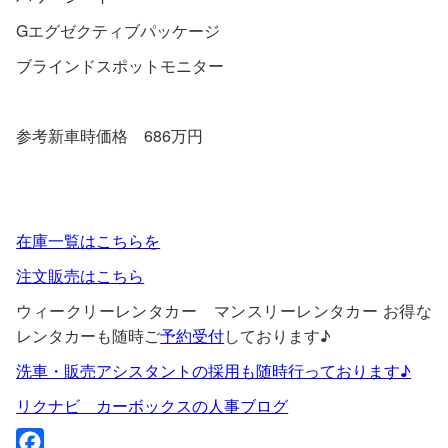
Gエグゼクティブパッケージ
ブラインドスポットモニター
参考新車時価格 686万円
在庫一覧はこちらを
注文販売はこちら
ウィークリーレンタカー マンスリーレンタカー お得な
レンタカーも随時ご
予約受付
しております♪
洗車・販売アシスタントの採用も随時行っております♪
リクナビ カーボックスの人事ブログ