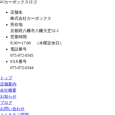
d
店舗名
s
株式会社カーボックス
所在地
京都府八幡市八幡大芝52-1
営業時間
9:30〜17:00 （水曜定休日）
電話番号
075-972-0345
FAX番号
075-972-0344
トップ
店舗案内
会社概要
お知らせ
ブログ
お問い合わせ
よくあるご質問